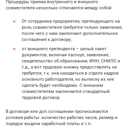
Процедуры приема внутреннего и внешнего
совместителя несколько отличаются между собой.
От сотрудника предприятия, претендующего на
роль совместителя требуется только заявление,
после чего с ним заключают дополнительное
соглашение к договору;
от внешнего претендента – целый пакет
документов, включая паспорт, заявление,
свидетельство об образовании, ИНН, СНИЛС и
т.д., а вот трудовую книжку предоставлять не
требуется, т.к. она находиться в отделе кадров
основного работодателя, но выписку из нее
сделать будет необходимо. С внешним
совместителем заключается стандартный
трудовой договор
В договоре или доп.соглашении прописываются
условия работы: количество рабочих часов, размер и
порядок выдачи заработной платы и т.п.