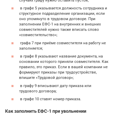
случаях графу нужно оставить пустой;
в графе 5 указывается должность сотрудника и
структурное подразделение организации, если
оно упомянуто в трудовом договоре. При
заполнении ЕФС-1 на внутренних и внешних
совместителей нужно также вписать слово
«совместительство»;
графа 7 при приёме совместителя на работу не
заполняется;
в графе 8 указывают название документа, на
основании которого приняли совместителя. Как
правило, это приказ. Если в вашей компании не
формируют приказы при трудоустройстве,
впишите «Трудовой договор»;
в графу 9 вписывают дату приказа или
трудового договора;
в графе 10 ставят номер приказа.
Как заполнить ЕФС-1 при увольнении