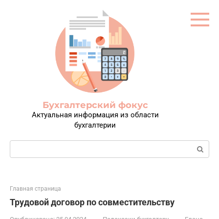
Перейти
к
контенту
Бухгалтерский фокус
Актуальная информация из области
бухгалтерии
Поиск:
Главная страница
Трудовой договор по совместительству