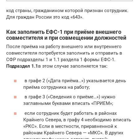
код страны, гражданином которой признан сотрудник.
Для граждан России это код «643».
Как заполнить ЕФС-1 при приёме внешнего
совместителя и при совмещении должностей
После приёма на работу внешнего или внутреннего
совместителя потребуется заполнить и отправить в
СФР подразделы 1 и 1.1 раздела 1 формы ЕФС-1.
Подраздел 1.1
в этом случае заполняется так:
в графе 2 («Дата приёма…») указывается день
приёма сотрудника на работу;
в графе 3 («Сведения о приёме…») нужно
заглавными буквами вписать «ПРИЕМ»;
если сотрудник будет работать в районах
Крайнего Севера, в графу 4 необходимо вписать
«РКС». Если в местности, приравненной к
районам Крайнего Севера — «МКС». В других