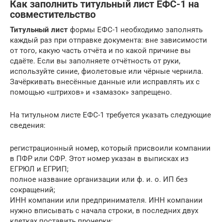
Как заполнить титульный лист ЕФС-1 на
совместительство
Титульный лист
формы ЕФС-1 необходимо заполнять
каждый раз при отправке документа: вне зависимости
от того, какую часть отчёта и по какой причине вы
сдаёте. Если вы заполняете отчётность от руки,
используйте синие, фиолетовые или чёрные чернила.
Зачёркивать внесённые данные или исправлять их с
помощью «штрихов» и «замазок» запрещено.
На титульном листе ЕФС-1 требуется указать следующие
сведения:
регистрационный номер, который присвоили компании
в ПФР или СФР. Этот номер указан в выписках из
ЕГРЮЛ и ЕГРИП;
полное название организации или ф. и. о. ИП без
сокращений;
ИНН компании или предпринимателя. ИНН компании
нужно вписывать с начала строки, в последних двух
клетках поставить прочерки;