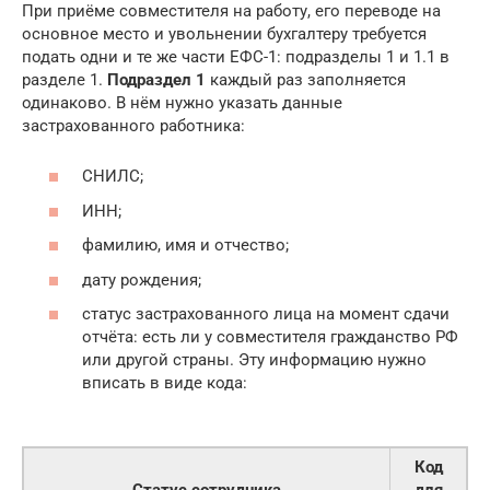
При приёме совместителя на работу, его переводе на
основное место и увольнении бухгалтеру требуется
подать одни и те же части ЕФС-1: подразделы 1 и 1.1 в
разделе 1.
Подраздел 1
каждый раз заполняется
одинаково. В нём нужно указать данные
застрахованного работника:
СНИЛС;
ИНН;
фамилию, имя и отчество;
дату рождения;
статус застрахованного лица на момент сдачи
отчёта: есть ли у совместителя гражданство РФ
или другой страны. Эту информацию нужно
вписать в виде кода:
Код