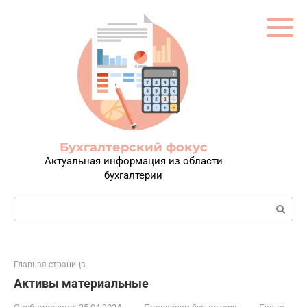
Перейти
к
контенту
Бухгалтерский фокус
Актуальная информация из области
бухгалтерии
Поиск:
Главная страница
Активы материальные