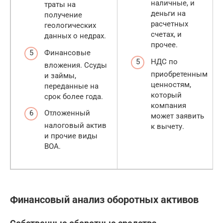
наличные, и
траты на
деньги на
получение
расчетных
геологических
счетах, и
данных о недрах.
прочее.
Финансовые
НДС по
вложения. Ссуды
приобретенным
и займы,
ценностям,
переданные на
который
срок более года.
компания
Отложенный
может заявить
налоговый актив
к вычету.
и прочие виды
ВОА.
Финансовый анализ оборотных активов