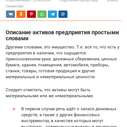
Опубликовано:
25.04.2024
Подсказки бухгалтеру
Елена
Смирнова
Описание активов предприятия простыми
словами
Другими словами, это имущество. Т.е. все то, что есть у
предприятия в наличии, что ощущается
прикосновением руки: денежные сбережения, ценные
бумаги, здания, помещения, автомобили, приборы,
станки, товары, готовая продукция и другие
материальные и нематериальные ценности.
Следует отметить, что активы могут быть
материальными или же нематериальными.
В первом случае речь идёт о запасе денежных
средств, а также о других финансовых
инструментах, в качестве которых могут
выступать , совершенные вклады в денежном