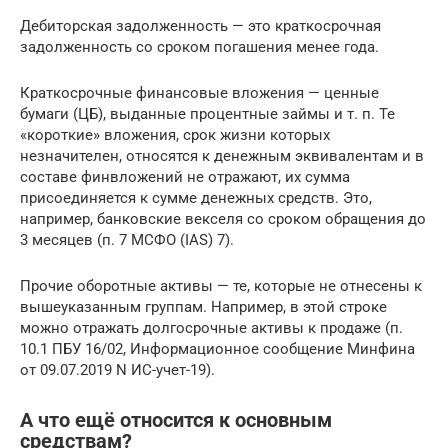
Дебиторская задолженность — это краткосрочная
задолженность со сроком погашения менее года.
Краткосрочные финансовые вложения — ценные
бумаги (ЦБ), выданные процентные займы и т. п. Те
«короткие» вложения, срок жизни которых
незначителен, относятся к денежным эквивалентам и в
составе финвложений не отражают, их сумма
присоединяется к сумме денежных средств. Это,
например, банковские векселя со сроком обращения до
3 месяцев (п. 7 МСФО (IAS) 7).
Прочие оборотные активы — те, которые не отнесены к
вышеуказанным группам. Например, в этой строке
можно отражать долгосрочные активы к продаже (п.
10.1 ПБУ 16/02, Информационное сообщение Минфина
от 09.07.2019 N ИС-учет-19).
А что ещё относится к основным
средствам?