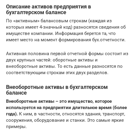
Описание активов предприятия в
бухгалтерском балансе
По «активным» балансовым строкам (каждая из
которых имеет 4-значный код) разносятся сведения об
имуществе компании. Информация берется та, что
имеет место на момент формирования бух.отчетности.
Активная половина первой отчетной формы состоит из
двух крупных частей: оборотные активы и
внеоборотные активы. То есть данные разносятся по
соответствующим строкам этих двух разделов.
Внеоборотные активы в бухгалтерском
балансе
Внеоборотные активы – это имущество, которое
используется на предприятии длительное время (более
года).
К ним, в частности, относятся здания, транспорт,
сооружения, оборудование и станки. Это самые яркие
примеры.