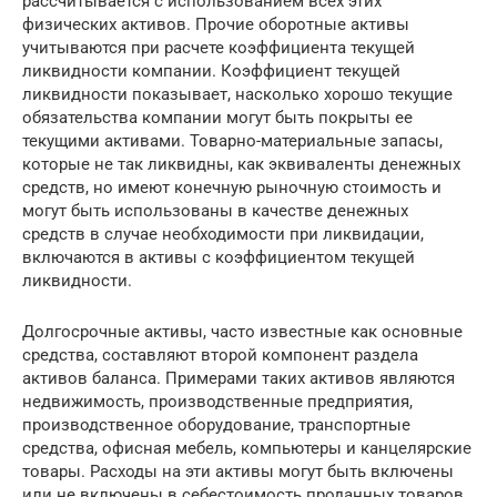
рассчитывается с использованием всех этих
физических активов. Прочие оборотные активы
учитываются при расчете коэффициента текущей
ликвидности компании. Коэффициент текущей
ликвидности показывает, насколько хорошо текущие
обязательства компании могут быть покрыты ее
текущими активами. Товарно-материальные запасы,
которые не так ликвидны, как эквиваленты денежных
средств, но имеют конечную рыночную стоимость и
могут быть использованы в качестве денежных
средств в случае необходимости при ликвидации,
включаются в активы с коэффициентом текущей
ликвидности.
Долгосрочные активы, часто известные как основные
средства, составляют второй компонент раздела
активов баланса. Примерами таких активов являются
недвижимость, производственные предприятия,
производственное оборудование, транспортные
средства, офисная мебель, компьютеры и канцелярские
товары. Расходы на эти активы могут быть включены
или не включены в себестоимость проданных товаров