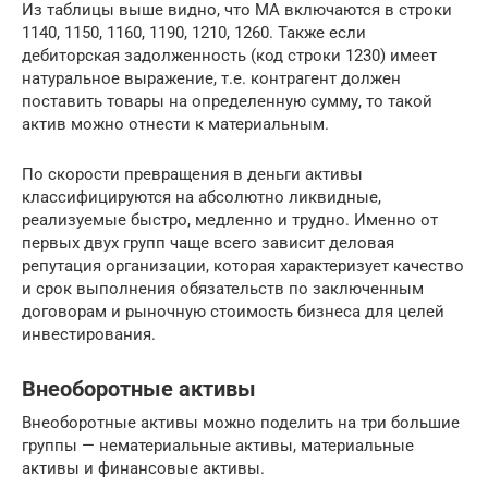
Из таблицы выше видно, что МА включаются в строки
1140, 1150, 1160, 1190, 1210, 1260. Также если
дебиторская задолженность (код строки 1230) имеет
натуральное выражение, т.е. контрагент должен
поставить товары на определенную сумму, то такой
актив можно отнести к материальным.
По скорости превращения в деньги активы
классифицируются на абсолютно ликвидные,
реализуемые быстро, медленно и трудно. Именно от
первых двух групп чаще всего зависит деловая
репутация организации, которая характеризует качество
и срок выполнения обязательств по заключенным
договорам и рыночную стоимость бизнеса для целей
инвестирования.
Внеоборотные активы
Внеоборотные активы можно поделить на три большие
группы — нематериальные активы, материальные
активы и финансовые активы.