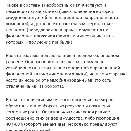
Также в составе внеоборотных наличествуют и
нематериальные активы (само появление которых
свидетельствует об инновационной направленности
компании), и доходные вложения в материальные
ценности (передаваемое в прокат имущество), и
финансовые вложения (займы и инвестиции, цель
которых – получение прибыли).
Все эти ресурсы показываются в первом балансовом
разделе. Они расцениваются как максимально
устойчивые (и в этом плане говорят об определенной
финансовой автономности компании), но в то же время
часто их называют иммобилизованными (то есть
отвлеченными из оборота).
Большое значение имеет сопоставление размеров
оборотных и внеоборотных ресурсов и сравнение
темпов их роста. Оптимальным считается равное
соотношение этих видов имущества, либо пропорция
40%-60% (оборотные активы несколько превалируют
над внеоборотными)