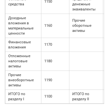
1150
1
средства
денежные
эквиваленты
Доходные
Прочие
вложения в
1160
оборотные
1
материальные
активы
ценности
Финансовые
1170
вложения
Отложенные
налоговые
1180
активы
Прочие
внеоборотные
1190
активы
ИТОГО по
ИТОГО по
1100
1
разделу I
разделу II