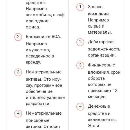
средства.
Запасы
Например
компании.
автомобиль, шкаф
Например
или здание
сырье и
офиса.
материалы.
Вложения в ВОА.
Дебиторская
Например
задолженность
имущество,
организации.
переданное в
аренду.
Финансовые
Нематериальные
вложения, срок
оборота
активы. Это ноу-
которых не
хау, программное
превышает 12
обеспечение,
месяцев.
интеллектуальные
разработки.
Денежные
Нематериальные
средства и
эквиваленты.
поисковые
Это и
активы. Относят