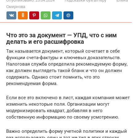
Опубликовано:
25.04.2024
Подсказки бухгалтеру
Елена
Смирнова
Что это за документ — УПД, что с ним
делать и его расшифровка
Так называется документ, который сочетает в себе
функции счета-фактуры и ключевых доказательств.
Налоговая служба определила рекомендуемую форму,
как должен выглядеть такой бланк и что он должен
содержать. Однако стоит помнить, что это
рекомендуемая форма.
Если все это включено в лист, каждая компания может
изменить некоторые поля. Организации могут
модернизировать квадрат, добавляя в него
собственную информацию по своему усмотрению.
Важно определить форму учетной политики и каждый
раз использовать один и тот же тип в этих строках