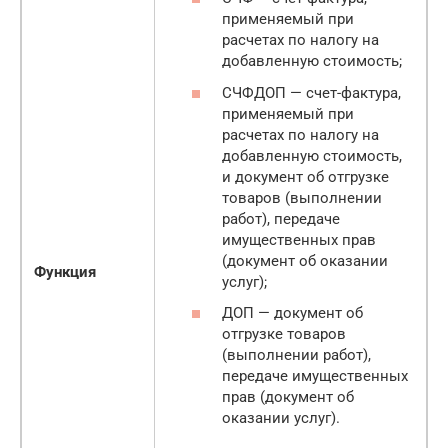
применяемый при
расчетах по налогу на
добавленную стоимость;
СЧФДОП — счет-фактура,
применяемый при
расчетах по налогу на
добавленную стоимость,
и документ об отгрузке
товаров (выполнении
работ), передаче
имущественных прав
(документ об оказании
Функция
услуг);
ДОП — документ об
отгрузке товаров
(выполнении работ),
передаче имущественных
прав (документ об
оказании услуг).