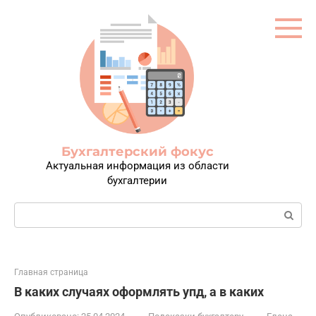
Перейти
к
контенту
Бухгалтерский фокус
Актуальная информация из области
бухгалтерии
Поиск:
Главная страница
В каких случаях оформлять упд, а в каких