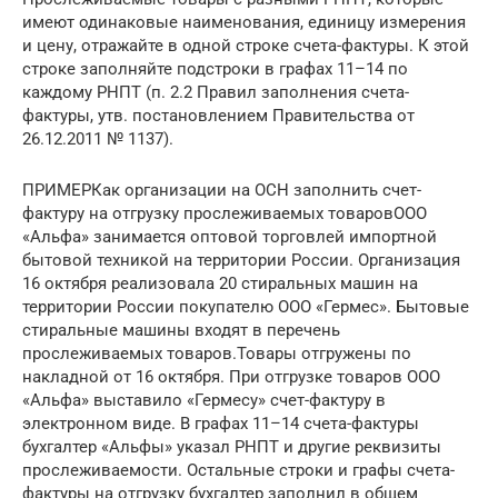
имеют одинаковые наименования, единицу измерения
и цену, отражайте в одной строке счета-фактуры. К этой
строке заполняйте подстроки в графах 11–14 по
каждому РНПТ (п. 2.2 Правил заполнения счета-
фактуры, утв. постановлением Правительства от
26.12.2011 № 1137).
ПРИМЕРКак организации на ОСН заполнить счет-
фактуру на отгрузку прослеживаемых товаровООО
«Альфа» занимается оптовой торговлей импортной
бытовой техникой на территории России. Организация
16 октября реализовала 20 стиральных машин на
территории России покупателю ООО «Гермес». Бытовые
стиральные машины входят в перечень
прослеживаемых товаров.Товары отгружены по
накладной от 16 октября. При отгрузке товаров ООО
«Альфа» выставило «Гермесу» счет-фактуру в
электронном виде. В графах 11–14 счета-фактуры
бухгалтер «Альфы» указал РНПТ и другие реквизиты
прослеживаемости. Остальные строки и графы счета-
фактуры на отгрузку бухгалтер заполнил в общем