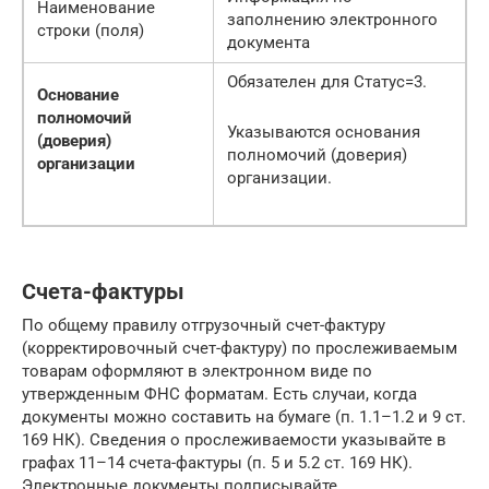
Наименование
заполнению электронного
строки (поля)
документа
Обязателен для Статус=3.
Основание
полномочий
Указываются основания
(доверия)
полномочий (доверия)
организации
организации.
Счета-фактуры
По общему правилу отгрузочный счет-фактуру
(корректировочный счет-фактуру) по прослеживаемым
товарам оформляют в электронном виде по
утвержденным ФНС форматам. Есть случаи, когда
документы можно составить на бумаге (п. 1.1–1.2 и 9 ст.
169 НК). Сведения о прослеживаемости указывайте в
графах 11–14 счета-фактуры (п. 5 и 5.2 ст. 169 НК).
Электронные документы подписывайте