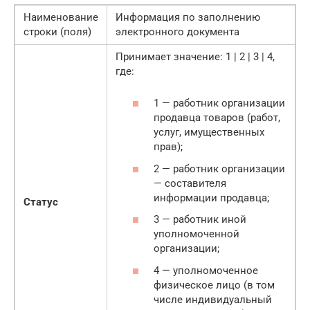
Наименование
Информация по заполнению
строки (поля)
электронного документа
Принимает значение: 1 | 2 | 3 | 4,
где:
1 — работник организации
продавца товаров (работ,
услуг, имущественных
прав);
2 — работник организации
— составителя
информации продавца;
Статус
3 — работник иной
уполномоченной
организации;
4 — уполномоченное
физическое лицо (в том
числе индивидуальный