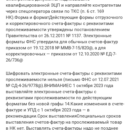
квалифицированной ЭЦП и направляйте контрагентам
через спецоператора связи по ТКС (п. 6 ст. 169
НК).Форма и форматДействующие формы отгрузочного
и корректировочного счета-фактуры с реквизитами
прослеживаемости утверждены постановлением
Правительства от 26.12.2011 № 1137. Электронные
форматы ФНС утвердила для обычных счетов-фактур
приказом от 19.12.2018 № ММВ-7-15/820@, а для
корректировочных — приказом от 12.10.2020 № ЕД-7-
26/736@
Шифровать электронные счета-фактуры с реквизитами
прослеживаемости нельзя (письмо ФНС от 12.07.2021
№ СД-4-26/9778@).ВНИМАНИЕС 1 октября 2023 года
выставляйте электронные счета-фактуры с
реквизитами прослеживаемости по действующим
форматам без новой графы 14.Какие изменения в счете-
фактуре и УПД с 1 октября 2023 года — в
рекомендации.Срок выставленияСпециальных сроков
выставления счетов-фактур на прослеживаемый товар
в НК нет. Выставлять счета-фактуры надо не позднее