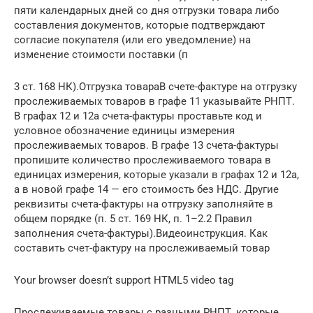
пяти календарных дней со дня отгрузки товара либо
составления документов, которые подтверждают
согласие покупателя (или его уведомление) на
изменение стоимости поставки (п
3 ст. 168 НК).Отгрузка товараВ счете-фактуре на отгрузку
прослеживаемых товаров в графе 11 указывайте РНПТ.
В графах 12 и 12а счета-фактуры проставьте код и
условное обозначение единицы измерения
прослеживаемых товаров. В графе 13 счета-фактуры
пропишите количество прослеживаемого товара в
единицах измерения, которые указали в графах 12 и 12а,
а в новой графе 14 — его стоимость без НДС. Другие
реквизиты счета-фактуры на отгрузку заполняйте в
общем порядке (п. 5 ст. 169 НК, п. 1–2.2 Правил
заполнения счета-фактуры).Видеоинструкция. Как
составить счет-фактуру на прослеживаемый товар
Your browser doesn’t support HTML5 video tag
Прослеживаемые товары с разными РНПТ, которые