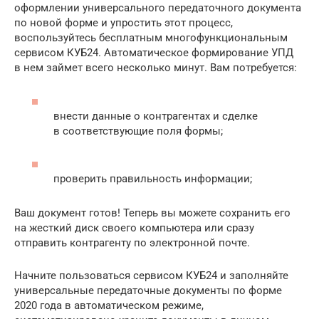
оформлении универсального передаточного документа
по новой форме и упростить этот процесс,
воспользуйтесь бесплатным многофункциональным
сервисом КУБ24. Автоматическое формирование УПД
в нем займет всего несколько минут. Вам потребуется:
внести данные о контрагентах и сделке
в соответствующие поля формы;
проверить правильность информации;
Ваш документ готов! Теперь вы можете сохранить его
на жесткий диск своего компьютера или сразу
отправить контрагенту по электронной почте.
Начните пользоваться сервисом КУБ24 и заполняйте
универсальные передаточные документы по форме
2020 года в автоматическом режиме,