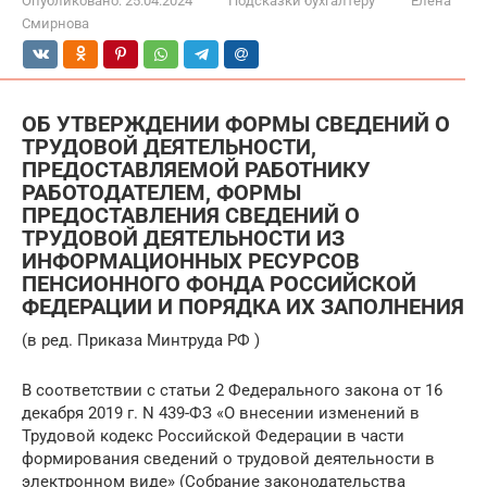
Опубликовано:
25.04.2024
Подсказки бухгалтеру
Елена
Смирнова
ОБ УТВЕРЖДЕНИИ ФОРМЫ СВЕДЕНИЙ О
ТРУДОВОЙ ДЕЯТЕЛЬНОСТИ,
ПРЕДОСТАВЛЯЕМОЙ РАБОТНИКУ
РАБОТОДАТЕЛЕМ, ФОРМЫ
ПРЕДОСТАВЛЕНИЯ СВЕДЕНИЙ О
ТРУДОВОЙ ДЕЯТЕЛЬНОСТИ ИЗ
ИНФОРМАЦИОННЫХ РЕСУРСОВ
ПЕНСИОННОГО ФОНДА РОССИЙСКОЙ
ФЕДЕРАЦИИ И ПОРЯДКА ИХ ЗАПОЛНЕНИЯ
(в ред. Приказа Минтруда РФ )
В соответствии с статьи 2 Федерального закона от 16
декабря 2019 г. N 439-ФЗ «О внесении изменений в
Трудовой кодекс Российской Федерации в части
формирования сведений о трудовой деятельности в
электронном виде» (Собрание законодательства