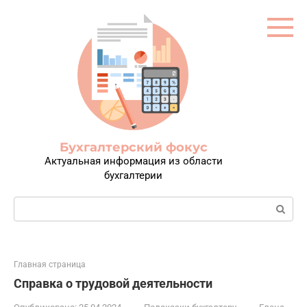
Перейти
к
контенту
Бухгалтерский фокус
Актуальная информация из области
бухгалтерии
Поиск:
Главная страница
Справка о трудовой деятельности