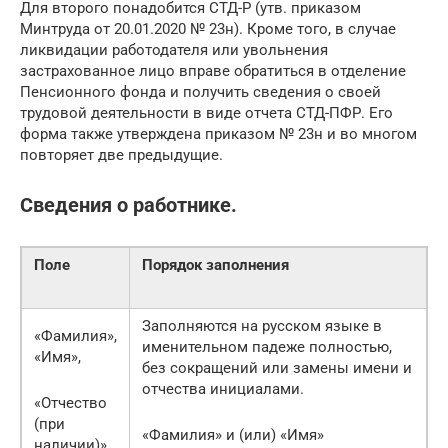
Для второго понадобится СТД-Р (утв. приказом
Минтруда от 20.01.2020 № 23н). Кроме того, в случае
ликвидации работодателя или увольнения
застрахованное лицо вправе обратиться в отделение
Пенсионного фонда и получить сведения о своей
трудовой деятельности в виде отчета СТД-ПФР. Его
форма также утверждена приказом № 23н и во многом
повторяет две предыдущие.
Сведения о работнике.
Поле
Порядок заполнения
Заполняются на русском языке в
«Фамилия»,
именительном падеже полностью,
«Имя»,
без сокращений или замены имени и
отчества инициалами.
«Отчество
(при
«Фамилия» и (или) «Имя»
наличии)»