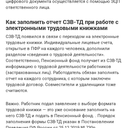
цифрового документа осуществляется с помощью ЭЦП
ответственного лица.
Как заполнить отчет СЗВ-ТД при работе с
электронными трудовыми книжками
СЗВ-ТД появился в связи с переходом на электронные
трудовые книжки. Индивидуальные лицевые счета,
открытые в ПФР на каждого человека, дополнили
разделом «сведения о трудовой деятельности».
Соответственно, Пенсионный фонд получает из СЗВ-ТД
информацию о трудовой деятельности работников
(застрахованных лиц). Работодатель обязан заполнять
отчет на каждого сотрудника, с которым заключен
трудовой договор. Совместители и удаленщики тоже
считаются.
Важно. Работник подал заявление о выборе формата
трудовой книжки — это уже основание заполнить на
него СЗВ-ТД и подать в Пенсионный фонд. . Порядок
заполнения формы СЗВ-ТД указан в Постановлении
Правления ПФ России от 25.12.2019 № 730п