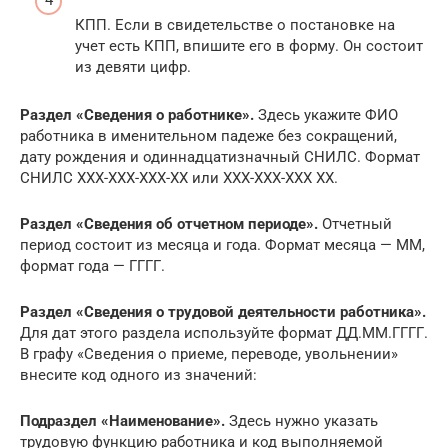
КПП. Если в свидетельстве о постановке на
учет есть КПП, впишите его в форму. Он состоит
из девяти цифр.
Раздел «Сведения о работнике».
Здесь укажите ФИО
работника в именительном падеже без сокращений,
дату рождения и одиннадцатизначный СНИЛС. Формат
СНИЛС ХХХ-ХХХ-ХХХ-ХХ или ХХХ-ХХХ-ХХХ XX.
Раздел «Сведения об отчетном периоде».
Отчетный
период состоит из месяца и года. Формат месяца — ММ,
формат года — ГГГГ.
Раздел «Сведения о трудовой деятельности работника».
Для дат этого раздела используйте формат ДД.ММ.ГГГГ.
В графу «Сведения о приеме, переводе, увольнении»
внесите код одного из значений:
Подраздел «Наименование».
Здесь нужно указать
трудовую функцию работника и код выполняемой