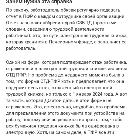
Зачем нужна эта справка
По закону, работодатель обязан регулярно подавать
отчет в ПФР о каждом сотруднике своей организации.
Отчет называют аббревиатурой СЗВ-ТД (простыми
словами, сведения о трудовой деятельности
работника). Это, по сути, электронная трудовая книжка,
которая хранится в Пенсионном фонде, а заполняет ее
работодатель.
Одной из форм, которая подтверждает стаж работника,
отраженный в электронной трудовой книжке, является
СТД-ПФР. Но проблема до недавнего момента была в
том, что форма СТД-ПФР хоть и предполагает, что она
содержит весь стаж, отраженный в электронной
трудовой книжке, но только с 1 января 2024 года. А вот
та часть, которая ДО этой даты, в этой форме не
отражалась. Это, естественно, неудобно, это проблема
для предъявления этого документа при устройстве на
работу, поэтому сейчас решается вопрос о том, чтобы
вся бумажная трудовая книжка была оцифрована в
электронную. Хотя, на самом деле, в ПФР все эти