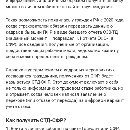
информацией. Аналогичным образом получить справку
можно в личном кабинете на сайте госучреждения.
Такая возможность появилась у граждан РФ с 2020 года,
когда страхователей обязали передавать данные о
кадрах в бывший ПФР в виде бывшего отчёта СЗВ-ТД
(на данный момент — подраздел 1.1 отчета ЕФС-1 в
СФР). Все сведения, полученные от организаций,
предоставляющих рабочие места, ведомство хранит у
себя и может предоставить гражданам.
Справка с уведомлением о кадровых мероприятиях,
касающихся гражданина, полученная от СФР, будет
называться СТД-СФР. Этот документ включает в себя
не только информацию о трудовом стаже работника, но
и отражает, когда человек написал заявление о
переходе (или отказе от перехода) на цифровой вариант
учёта стажа.
Как получить СТД-СФР?
1.
Войти в личный кабинет на сайте Госуслуг или СФР;