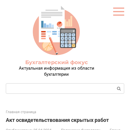
Перейти
к
контенту
Бухгалтерский фокус
Актуальная информация из области
бухгалтерии
Поиск:
Главная страница
Акт освидетельствования скрытых работ