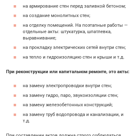
на армирование стен перед заливкой бетоном;
на создание монолитных стен;
на отделку помещений. На поэтапные работы —
отдельные акты: штукатурка, шпатлевка,
выравнивание;
на прокладку электрических сетей внутри стен;
на тепло и гидроизоляцию стен и крыши и т.д.
При реконструкции или капитальном ремонте, это акты:
на замену электропроводки внутри стен;
на замену гидро, паро, звукоизоляции стен;
на замену железобетонных конструкций;
на замену труб водопровода и канализации, и
т.д.
При составлении актов должна строго соблюдаться