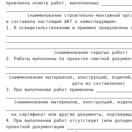
произвела осмотр работ, выполненных ____________
________________________________________________
        (наименование строительно-монтажной орга
и составила настоящий АКТ о нижеследующем:

1. К освидетельствованию и приемке предъявлены с
________________________________________________
________________________________________________
________________________________________________
                  (наименование скрытых работ)

2. Работы выполнены по проектно-сметной документ
________________________________________________
________________________________________________
 (наименование материалов, конструкций, изделий,
                         дата их составления)

3. При выполнении работ применены ______________
________________________________________________
   (наименование материалов, конструкций, издели
________________________________________________
  на сертификат или другие документы, подтвержда
4. При выполнении работ отсутствуют (или допущен
проектной документации _________________________