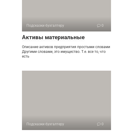
Подсказки бухгалтеру
0
Активы материальные
Описание активов предприятия простыми словами
Другими словами, это имущество. Т.е. все то, что
есть
Подсказки бухгалтеру
0