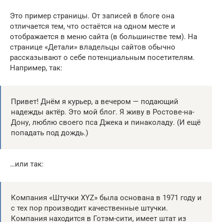
Это пример страницы. От записей в блоге она
отличается тем, что остаётся на одном месте и
отображается в меню сайта (в большинстве тем). На
странице «Детали» владельцы сайтов обычно
рассказывают о себе потенциальным посетителям.
Например, так:
Привет! Днём я курьер, а вечером — подающий
надежды актёр. Это мой блог. Я живу в Ростове-на-
Дону, люблю своего пса Джека и пинаколаду. (И ещё
попадать под дождь.)
…или так:
Компания «Штучки XYZ» была основана в 1971 году и
с тех пор производит качественные штучки.
Компания находится в Готэм-сити, имеет штат из