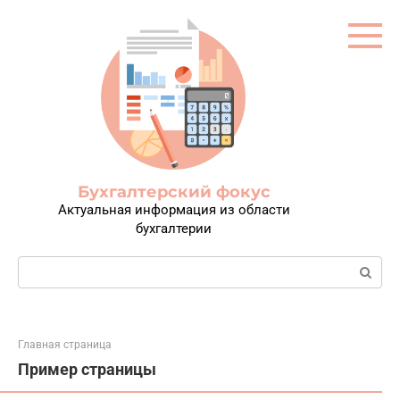
Перейти
к
контенту
Бухгалтерский фокус
Актуальная информация из области
бухгалтерии
Поиск:
Главная страница
Пример страницы