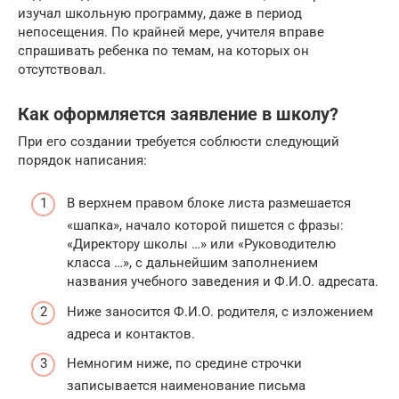
изучал школьную программу, даже в период
непосещения. По крайней мере, учителя вправе
спрашивать ребенка по темам, на которых он
отсутствовал.
Как оформляется заявление в школу?
При его создании требуется соблюсти следующий
порядок написания:
В верхнем правом блоке листа размешается
«шапка», начало которой пишется с фразы:
«Директору школы …» или «Руководителю
класса …», с дальнейшим заполнением
названия учебного заведения и Ф.И.О. адресата.
Ниже заносится Ф.И.О. родителя, с изложением
адреса и контактов.
Немногим ниже, по средине строчки
записывается наименование письма