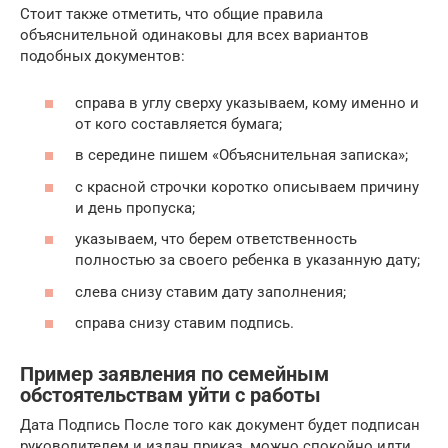
Стоит также отметить, что общие правила
объяснительной одинаковы для всех вариантов
подобных документов:
справа в углу сверху указываем, кому именно и
от кого составляется бумага;
в середине пишем «Объяснительная записка»;
с красной строчки коротко описываем причину
и день пропуска;
указываем, что берем ответственность
полностью за своего ребенка в указанную дату;
слева снизу ставим дату заполнения;
справа снизу ставим подпись.
Пример заявления по семейным
обстоятельствам уйти с работы
Дата Подпись После того как документ будет подписан
руководителем и издан приказ, можно спокойно идти