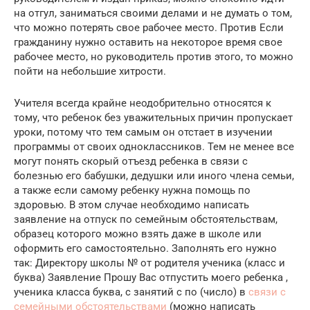
на отгул, заниматься своими делами и не думать о том,
что можно потерять свое рабочее место. Против Если
гражданину нужно оставить на некоторое время свое
рабочее место, но руководитель против этого, то можно
пойти на небольшие хитрости.
Учителя всегда крайне неодобрительно относятся к
тому, что ребенок без уважительных причин пропускает
уроки, потому что тем самым он отстает в изучении
программы от своих одноклассников. Тем не менее все
могут понять скорый отъезд ребенка в связи с
болезнью его бабушки, дедушки или иного члена семьи,
а также если самому ребенку нужна помощь по
здоровью. В этом случае необходимо написать
заявление на отпуск по семейным обстоятельствам,
образец которого можно взять даже в школе или
оформить его самостоятельно. Заполнять его нужно
так: Директору школы № от родителя ученика (класс и
буква) Заявление Прошу Вас отпустить моего ребенка ,
ученика класса буква, с занятий с по (число) в
связи с
семейными обстоятельствами
(можно написать