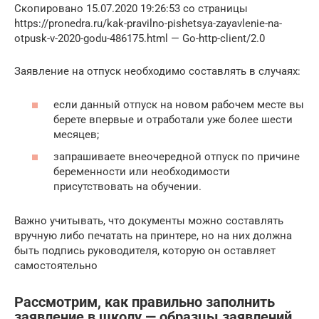
Скопировано 15.07.2020 19:26:53 со страницы
https://pronedra.ru/kak-pravilno-pishetsya-zayavlenie-na-
otpusk-v-2020-godu-486175.html — Go-http-client/2.0
Заявление на отпуск необходимо составлять в случаях:
если данный отпуск на новом рабочем месте вы
берете впервые и отработали уже более шести
месяцев;
запрашиваете внеочередной отпуск по причине
беременности или необходимости
присутствовать на обучении.
Важно учитывать, что документы можно составлять
вручную либо печатать на принтере, но на них должна
быть подпись руководителя, которую он оставляет
самостоятельно
Рассмотрим, как правильно заполнить
заявление в школу — образцы заявлений