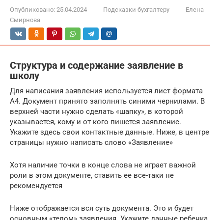
Опубликовано:
25.04.2024
Подсказки бухгалтеру
Елена
Смирнова
Структура и содержание заявление в
школу
Для написания заявления используется лист формата
А4. Документ принято заполнять синими чернилами. В
верхней части нужно сделать «шапку», в которой
указывается, кому и от кого пишется заявление.
Укажите здесь свои контактные данные. Ниже, в центре
страницы нужно написать слово «Заявление»
Хотя наличие точки в конце слова не играет важной
роли в этом документе, ставить ее все-таки не
рекомендуется
Ниже отображается вся суть документа. Это и будет
основным «телом» заявления. Укажите данные ребенка,