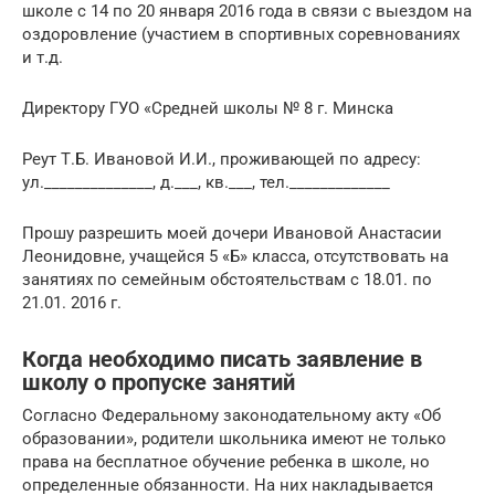
школе с 14 по 20 января 2016 года в связи с выездом на
оздоровление (участием в спортивных соревнованиях
и т.д.
Директору ГУО «Средней школы № 8 г. Минска
Реут Т.Б. Ивановой И.И., проживающей по адресу:
ул.______________, д.___, кв.___, тел._____________
Прошу разрешить моей дочери Ивановой Анастасии
Леонидовне, учащейся 5 «Б» класса, отсутствовать на
занятиях по семейным обстоятельствам с 18.01. по
21.01. 2016 г.
Когда необходимо писать заявление в
школу о пропуске занятий
Согласно Федеральному законодательному акту «Об
образовании», родители школьника имеют не только
права на бесплатное обучение ребенка в школе, но
определенные обязанности. На них накладывается