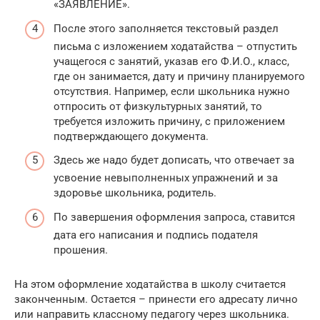
«ЗАЯВЛЕНИЕ».
После этого заполняется текстовый раздел
письма с изложением ходатайства – отпустить
учащегося с занятий, указав его Ф.И.О., класс,
где он занимается, дату и причину планируемого
отсутствия. Например, если школьника нужно
отпросить от физкультурных занятий, то
требуется изложить причину, с приложением
подтверждающего документа.
Здесь же надо будет дописать, что отвечает за
усвоение невыполненных упражнений и за
здоровье школьника, родитель.
По завершения оформления запроса, ставится
дата его написания и подпись подателя
прошения.
На этом оформление ходатайства в школу считается
законченным. Остается – принести его адресату лично
или направить классному педагогу через школьника.