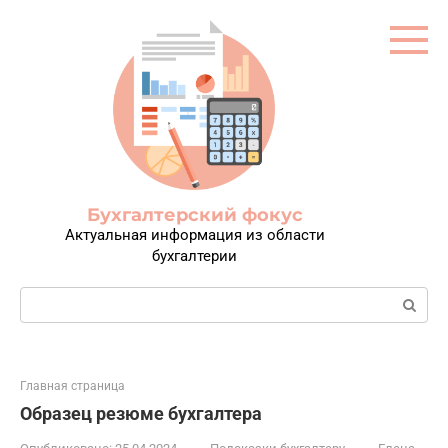
Перейти
к
контенту
Бухгалтерский фокус
Актуальная информация из области
бухгалтерии
Поиск:
Главная страница
Образец резюме бухгалтера