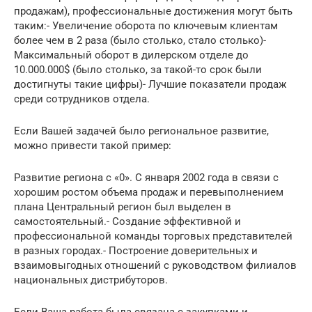
продажам), профессиональные достижения могут быть
таким:- Увеличение оборота по ключевым клиентам
более чем в 2 раза (было столько, стало столько)-
Максимальный оборот в дилерском отделе до
10.000.000$ (было столько, за такой-то срок были
достигнуты такие цифры)- Лучшие показатели продаж
среди сотрудников отдела.
Если Вашей задачей было региональное развитие,
можно привести такой пример:
Развитие региона с «0». С января 2002 года в связи с
хорошим ростом объема продаж и перевыполнением
плана Центральный регион был выделен в
самостоятельный.- Создание эффективной и
профессиональной команды торговых представителей
в разных городах.- Построение доверительных и
взаимовыгодных отношений с руководством филиалов
национальных дистрибуторов.
Если Ваша работа была связана с закупками и