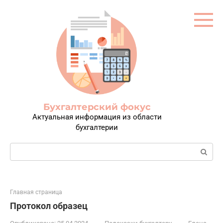
Перейти
к
контенту
Бухгалтерский фокус
Актуальная информация из области
бухгалтерии
Поиск:
Главная страница
Протокол образец