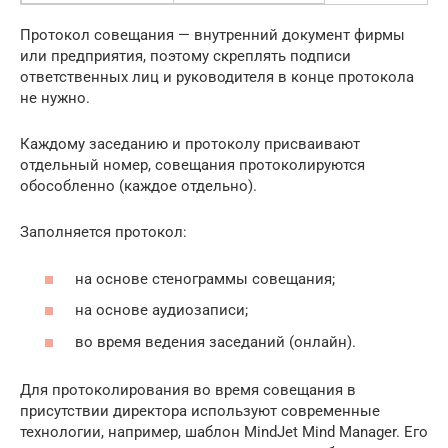
Протокол совещания — внутренний документ фирмы
или предприятия, поэтому скреплять подписи
ответственных лиц и руководителя в конце протокола
не нужно.
Каждому заседанию и протоколу присваивают
отдельный номер, совещания протоколируются
обособленно (каждое отдельно).
Заполняется протокол:
на основе стенограммы совещания;
на основе аудиозаписи;
во время ведения заседаний (онлайн).
Для протоколирования во время совещания в
присутствии директора используют современные
технологии, например, шаблон MindJet Mind Manager. Его