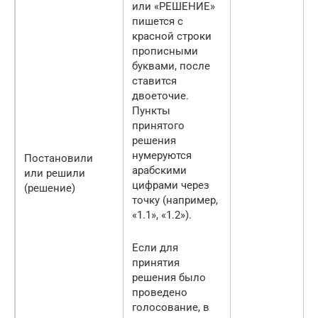
или «РЕШЕНИЕ»
пишется с
красной строки
прописными
буквами, после
ставится
двоеточие.
Пункты
принятого
решения
нумеруются
Постановили
арабскими
или решили
цифрами через
(решение)
точку (например,
«1.1», «1.2»).
Если для
принятия
решения было
проведено
голосование, в