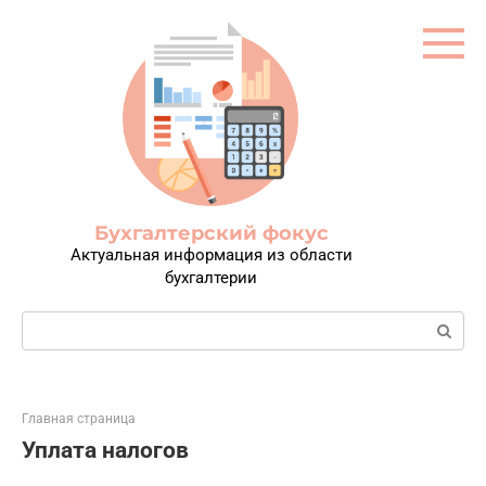
Перейти
к
контенту
Бухгалтерский фокус
Актуальная информация из области
бухгалтерии
Поиск:
Главная страница
Уплата налогов